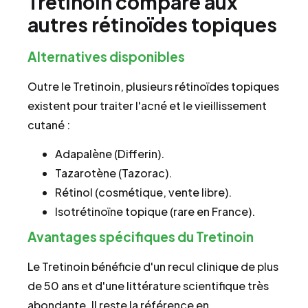
Tretinoin comparé aux
autres rétinoïdes topiques
Alternatives disponibles
Outre le Tretinoin, plusieurs rétinoïdes topiques
existent pour traiter l'acné et le vieillissement
cutané :
Adapalène (Differin).
Tazarotène (Tazorac).
Rétinol (cosmétique, vente libre).
Isotrétinoïne topique (rare en France).
Avantages spécifiques du Tretinoin
Le Tretinoin bénéficie d'un recul clinique de plus
de 50 ans et d'une littérature scientifique très
abondante. Il reste la référence en