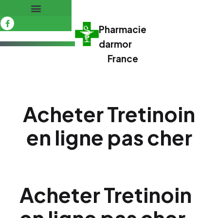
Pharmacie
darmor
France
Acheter Tretinoin
en ligne pas cher
Acheter Tretinoin
en ligne pas cher