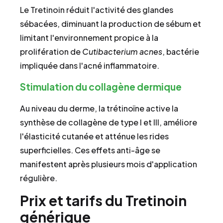
Le Tretinoin réduit l'activité des glandes
sébacées, diminuant la production de sébum et
limitant l'environnement propice à la
prolifération de
Cutibacterium acnes
, bactérie
impliquée dans l'acné inflammatoire.
Stimulation du collagène dermique
Au niveau du derme, la trétinoïne active la
synthèse de collagène de type I et III, améliore
l'élasticité cutanée et atténue les rides
superficielles. Ces effets anti-âge se
manifestent après plusieurs mois d'application
régulière.
Prix et tarifs du Tretinoin
générique