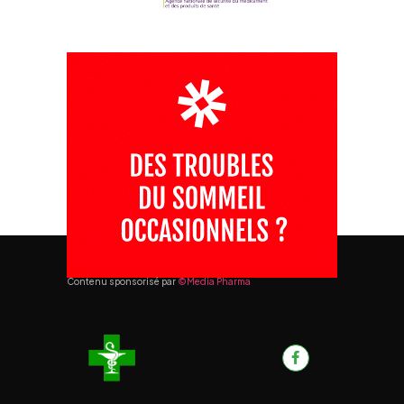
Contenu sponsorisé par
©Media Pharma