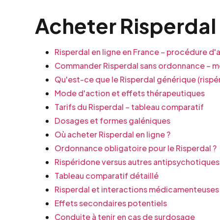
Acheter Risperdal 
Risperdal en ligne en France – procédure d'
Commander Risperdal sans ordonnance – m
Qu'est-ce que le Risperdal générique (rispé
Mode d'action et effets thérapeutiques
Tarifs du Risperdal – tableau comparatif
Dosages et formes galéniques
Où acheter Risperdal en ligne ?
Ordonnance obligatoire pour le Risperdal ?
Rispéridone versus autres antipsychotiques
Tableau comparatif détaillé
Risperdal et interactions médicamenteuses
Effets secondaires potentiels
Conduite à tenir en cas de surdosage