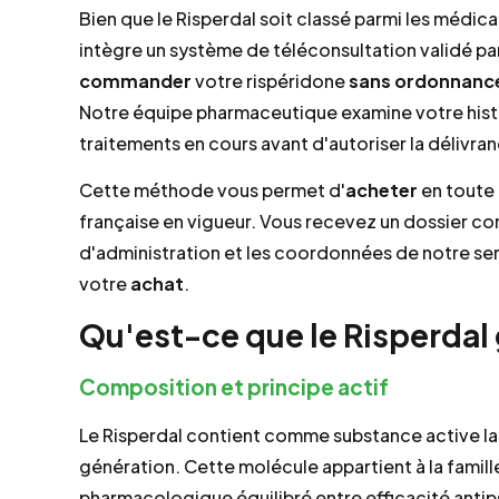
Bien que le Risperdal soit classé parmi les médic
intègre un système de téléconsultation validé p
commander
votre rispéridone
sans ordonnanc
Notre équipe pharmaceutique examine votre histo
traitements en cours avant d'autoriser la délivra
Cette méthode vous permet d'
acheter
en toute 
française en vigueur. Vous recevez un dossier com
d'administration et les coordonnées de notre serv
votre
achat
.
Qu'est-ce que le Risperdal 
Composition et principe actif
Le Risperdal contient comme substance active la
génération. Cette molécule appartient à la famill
pharmacologique équilibré entre efficacité ant