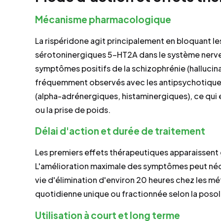
Mécanisme pharmacologique
La rispéridone agit principalement en bloquant 
sérotoninergiques 5-HT2A dans le système nerve
symptômes positifs de la schizophrénie (hallucinat
fréquemment observés avec les antipsychotiques
(alpha-adrénergiques, histaminergiques), ce qui
ou la prise de poids.
Délai d'action et durée de traitement
Les premiers effets thérapeutiques apparaissent 
L'amélioration maximale des symptômes peut néce
vie d'élimination d'environ 20 heures chez les m
quotidienne unique ou fractionnée selon la poso
Utilisation à court et long terme