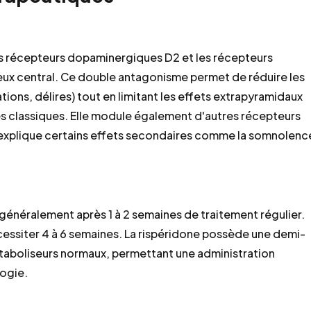
les récepteurs dopaminergiques D2 et les récepteurs
ux central. Ce double antagonisme permet de réduire les
ions, délires) tout en limitant les effets extrapyramidaux
 classiques. Elle module également d'autres récepteurs
 explique certains effets secondaires comme la somnolenc
généralement après 1 à 2 semaines de traitement régulier.
ssiter 4 à 6 semaines. La rispéridone possède une demi-
étaboliseurs normaux, permettant une administration
logie.