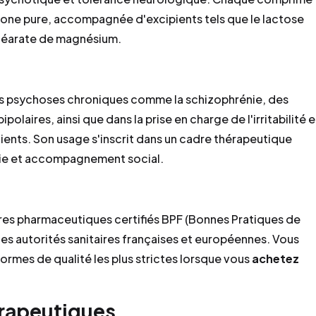
done pure, accompagnée d'excipients tels que le lactose
 stéarate de magnésium.
des psychoses chroniques comme la schizophrénie, des
laires, ainsi que dans la prise en charge de l'irritabilité e
ents. Son usage s'inscrit dans un cadre thérapeutique
apie et accompagnement social.
ires pharmaceutiques certifiés BPF (Bonnes Pratiques de
les autorités sanitaires françaises et européennes. Vous
normes de qualité les plus strictes lorsque vous
achetez
érapeutiques