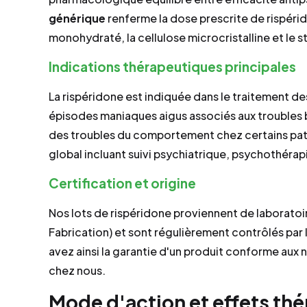
générique
renferme la dose prescrite de rispéri
monohydraté, la cellulose microcristalline et le
Indications thérapeutiques principales
La rispéridone est indiquée dans le traitement 
épisodes maniaques aigus associés aux troubles bipo
des troubles du comportement chez certains pati
global incluant suivi psychiatrique, psychothér
Certification et origine
Nos lots de rispéridone proviennent de laborato
Fabrication) et sont régulièrement contrôlés par 
avez ainsi la garantie d'un produit conforme aux 
chez nous.
Mode d'action et effets th