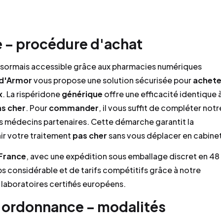
e – procédure d'achat
sormais accessible grâce aux pharmacies numériques
 d'Armor
vous propose une solution sécurisée pour
achete
x
. La rispéridone
générique
offre une efficacité identique 
s cher
. Pour
commander
, il vous suffit de compléter notr
os médecins partenaires. Cette démarche garantit la
ir votre traitement
pas cher
sans vous déplacer en cabine
France
, avec une expédition sous emballage discret en 48
ps considérable et de tarifs compétitifs grâce à notre
laboratoires certifiés européens.
 ordonnance – modalités