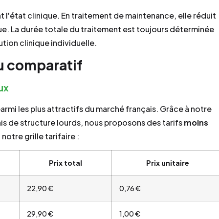
t l'état clinique. En traitement de maintenance, elle réduit
ue. La durée totale du traitement est toujours déterminée
tion clinique individuelle.
au comparatif
ux
armi les plus attractifs du marché français. Grâce à notre
is de structure lourds, nous proposons des tarifs
moins
otre grille tarifaire :
Prix total
Prix unitaire
22,90 €
0,76 €
29,90 €
1,00 €