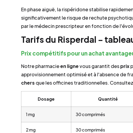
En phase aiguë, la rispéridone stabilise rapidemen
significativement le risque de rechute psychotiq
par le médecin prescripteur en fonction de l'évolu
Tarifs du Risperdal – table
Prix compétitifs pour un achat avantage
Notre pharmacie
en ligne
vous garantit des
prix
p
approvisionnement optimisé et à l'absence de fra
chers
que les officines traditionnelles. Consultez n
Dosage
Quantité
1 mg
30 comprimés
2 mg
30 comprimés