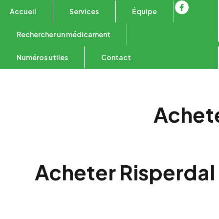
Accueil
Services
Équipe
Rechercher un médicament
Numéros utiles
Contact
Achete
Acheter Risperdal 