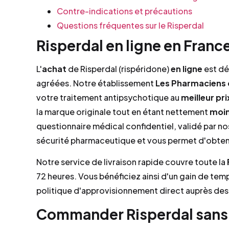
Contre-indications et précautions
Questions fréquentes sur le Risperdal
Risperdal en ligne en Franc
L'
achat
de Risperdal (rispéridone)
en ligne
est dé
agréées. Notre établissement
Les Pharmaciens
votre traitement antipsychotique au
meilleur pri
la marque originale tout en étant nettement
moin
questionnaire médical confidentiel, validé par n
sécurité pharmaceutique et vous permet d'obten
Notre service de livraison rapide couvre toute la
72 heures. Vous bénéficiez ainsi d'un gain de tem
politique d'approvisionnement direct auprès des 
Commander Risperdal sans