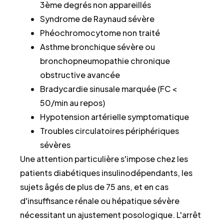
3ème degrés non appareillés
Syndrome de Raynaud sévère
Phéochromocytome non traité
Asthme bronchique sévère ou
bronchopneumopathie chronique
obstructive avancée
Bradycardie sinusale marquée (FC <
50/min au repos)
Hypotension artérielle symptomatique
Troubles circulatoires périphériques
sévères
Une attention particulière s'impose chez les
patients diabétiques insulinodépendants, les
sujets âgés de plus de 75 ans, et en cas
d'insuffisance rénale ou hépatique sévère
nécessitant un ajustement posologique. L'arrêt