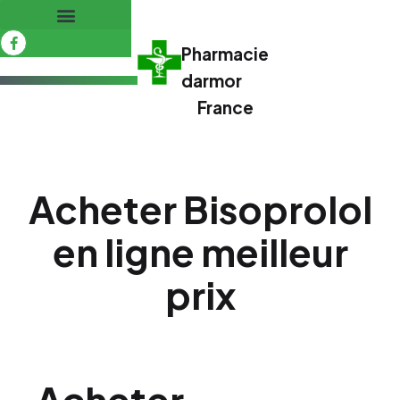
Pharmacie
darmor
France
Acheter Bisoprolol
en ligne meilleur
prix
Acheter