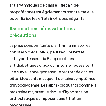
antiarythmiques de classe I (flécaïnide,
propafénone) est également proscrite car elle
potentialise les effets inotropes négatifs.
Associations nécessitant des
précautions
La prise concomitante d'anti-inflammatoires
non stéroïdiens (AINS) peut réduire l'effet
antihypertenseur du Bisoprolol. Les
antidiabétiques oraux ou l'insuline nécessitent
une surveillance glycémique renforcée car les
bêta-bloquants masquent certains symptômes
d'hypoglycémie. Les alpha-bloquants comme la
prazosine majorent le risque d'hypotension
orthostatique et imposent une titration
progressive.