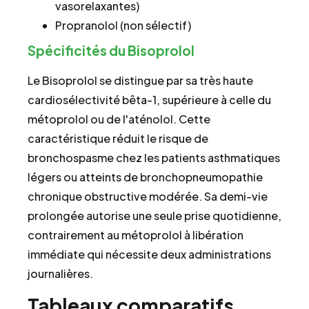
vasorelaxantes)
Propranolol (non sélectif)
Spécificités du Bisoprolol
Le Bisoprolol se distingue par sa très haute
cardiosélectivité bêta-1, supérieure à celle du
métoprolol ou de l'aténolol. Cette
caractéristique réduit le risque de
bronchospasme chez les patients asthmatiques
légers ou atteints de bronchopneumopathie
chronique obstructive modérée. Sa demi-vie
prolongée autorise une seule prise quotidienne,
contrairement au métoprolol à libération
immédiate qui nécessite deux administrations
journalières.
Tableaux comparatifs