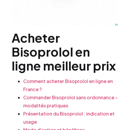
Acheter
Bisoprolol en
ligne meilleur prix
Comment acheter Bisoprolol en ligne en
France ?
Commander Bisoprolol sans ordonnance –
modalités pratiques
Présentation du Bisoprolol : indication et
usage
Mode d'action et bénéfices