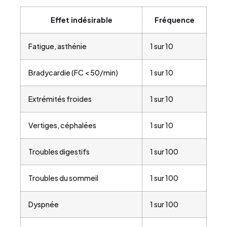
Effet indésirable
Fréquence
Fatigue, asthénie
1 sur 10
Bradycardie (FC < 50/min)
1 sur 10
Extrémités froides
1 sur 10
Vertiges, céphalées
1 sur 10
Troubles digestifs
1 sur 100
Troubles du sommeil
1 sur 100
Dyspnée
1 sur 100