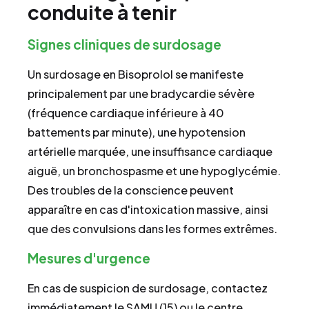
conduite à tenir
Signes cliniques de surdosage
Un surdosage en Bisoprolol se manifeste
principalement par une bradycardie sévère
(fréquence cardiaque inférieure à 40
battements par minute), une hypotension
artérielle marquée, une insuffisance cardiaque
aiguë, un bronchospasme et une hypoglycémie.
Des troubles de la conscience peuvent
apparaître en cas d'intoxication massive, ainsi
que des convulsions dans les formes extrêmes.
Mesures d'urgence
En cas de suspicion de surdosage, contactez
immédiatement le SAMU (15) ou le centre