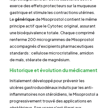
exerce des effets protecteurs sur la muqueuse
gastrique et stimule les contractions utérines.
Le
générique
de Misoprostol contient le même
principe actif que le Cytotec original, assurant
une bioéquivalence totale. Chaque comprimé
renferme 200 microgrammes de Misoprostol
accompagnés d'excipients pharmaceutiques
standards : cellulose microcristalline, amidon
de maïs, stéarate de magnésium.
Historique et évolution du médicament
Initialement développé pour prévenir les
ulcères gastroduodénaux induits par les anti-
inflammatoires non stéroïdiens, le Misoprostol a
progressivement trouvé des applications en
obstétrique. Son usage s'est élargi aux