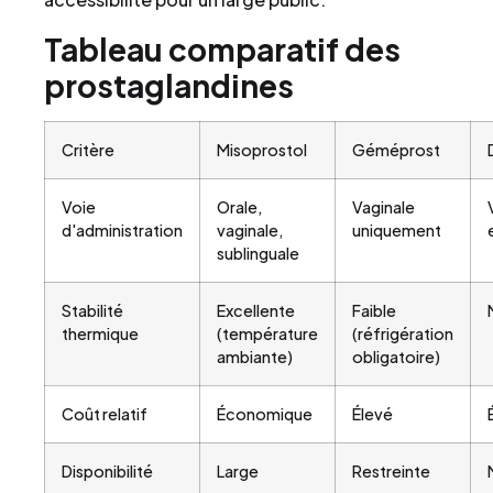
Tableau comparatif des
prostaglandines
Critère
Misoprostol
Géméprost
Voie
Orale,
Vaginale
d'administration
vaginale,
uniquement
sublinguale
Stabilité
Excellente
Faible
thermique
(température
(réfrigération
ambiante)
obligatoire)
Coût relatif
Économique
Élevé
Disponibilité
Large
Restreinte