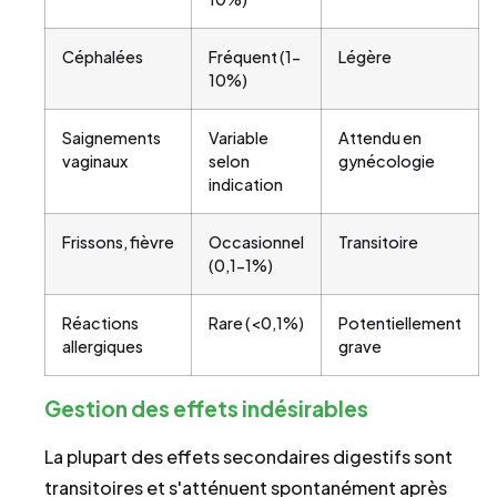
Céphalées
Fréquent (1-
Légère
10%)
Saignements
Variable
Attendu en
vaginaux
selon
gynécologie
indication
Frissons, fièvre
Occasionnel
Transitoire
(0,1-1%)
Réactions
Rare (<0,1%)
Potentiellement
allergiques
grave
Gestion des effets indésirables
La plupart des effets secondaires digestifs sont
transitoires et s'atténuent spontanément après