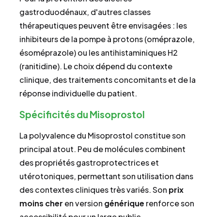
gastroduodénaux, d'autres classes
thérapeutiques peuvent être envisagées : les
inhibiteurs de la pompe à protons (oméprazole,
ésoméprazole) ou les antihistaminiques H2
(ranitidine). Le choix dépend du contexte
clinique, des traitements concomitants et de la
réponse individuelle du patient.
Spécificités du Misoprostol
La polyvalence du Misoprostol constitue son
principal atout. Peu de molécules combinent
des propriétés gastroprotectrices et
utérotoniques, permettant son utilisation dans
des contextes cliniques très variés. Son
prix
moins cher
en version
générique
renforce son
accessibilité pour un large public.