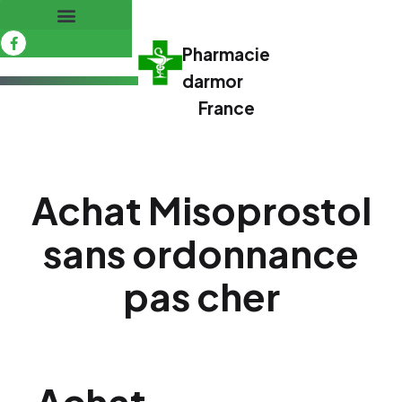
Pharmacie
darmor
France
Achat Misoprostol
sans ordonnance
pas cher
Achat