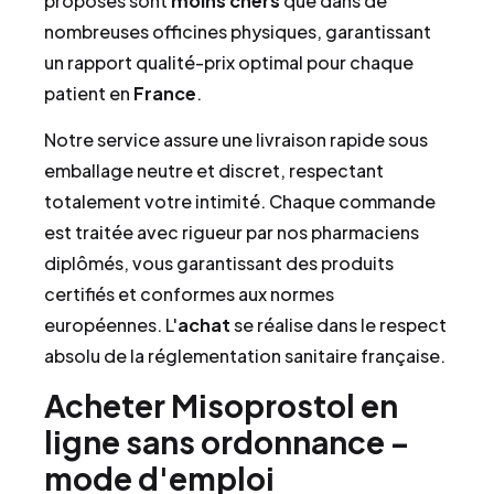
proposés sont
moins chers
que dans de
nombreuses officines physiques, garantissant
un rapport qualité-prix optimal pour chaque
patient en
France
.
Notre service assure une livraison rapide sous
emballage neutre et discret, respectant
totalement votre intimité. Chaque commande
est traitée avec rigueur par nos pharmaciens
diplômés, vous garantissant des produits
certifiés et conformes aux normes
européennes. L'
achat
se réalise dans le respect
absolu de la réglementation sanitaire française.
Acheter Misoprostol en
ligne sans ordonnance –
mode d'emploi