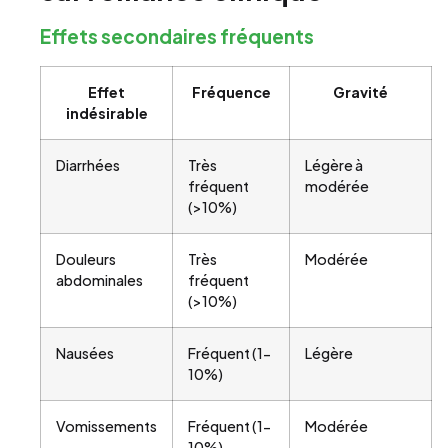
Effets secondaires fréquents
Effet
Fréquence
Gravité
indésirable
Diarrhées
Très
Légère à
fréquent
modérée
(>10%)
Douleurs
Très
Modérée
abdominales
fréquent
(>10%)
Nausées
Fréquent (1-
Légère
10%)
Vomissements
Fréquent (1-
Modérée
10%)