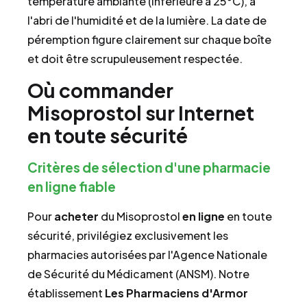
température ambiante (inférieure à 25°C), à
l'abri de l'humidité et de la lumière. La date de
péremption figure clairement sur chaque boîte
et doit être scrupuleusement respectée.
Où commander
Misoprostol sur Internet
en toute sécurité
Critères de sélection d'une pharmacie
en ligne fiable
Pour
acheter
du Misoprostol
en ligne
en toute
sécurité, privilégiez exclusivement les
pharmacies autorisées par l'Agence Nationale
de Sécurité du Médicament (ANSM). Notre
établissement
Les Pharmaciens d'Armor