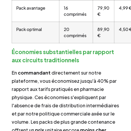
Pack avantage
16
79,90
4,99 
comprimés
€
Pack optimal
20
89,90
4,50 
comprimés
€
Économies substantielles par rapport
aux circuits traditionnels
En
commandant
directement sur notre
plateforme, vous économisez jusqu'à 40% par
rapport aux tarifs pratiqués en pharmacie
physique. Ces économies s'expliquent par
l'absence de frais de distribution intermédiaires
et par notre politique commerciale axée sur le
volume. Les packs de plus grande contenance
offrent un
prix
unitaire encore
moins cher
,