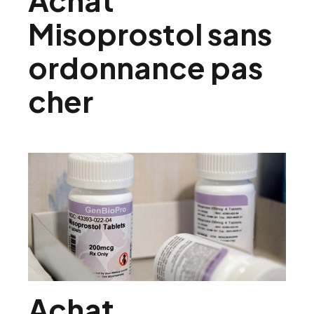
Misoprostol sans
ordonnance pas
cher
Achat