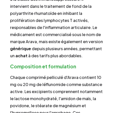
intervient dans le traitement de fond de la
polyarthrite rhumatoïde en inhibant la
prolifération des lymphocytes T activés,
responsables de l'inflammation articulaire. Le
médicament est commercialisé sous le nom de
marque Arava, mais existe également en version
générique
depuis plusieurs années, permettant
un
achat
à des tarifs plus abordables.
Composition et formulation
Chaque comprimé pelliculé d'Arava contient 10
mg ou 20 mg de léflunomide comme substance
active. Les excipients comprennent notamment
le lactose monohydraté, l'amidon de maïs, la
povidone, le stéarate de magnésium et
l'hypromellose pour l'enrobage. Ces