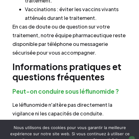
traitement.
Vaccinations : éviter les vaccins vivants
atténués durant le traitement.
En cas de doute ou de question sur votre
traitement, notre équipe pharmaceutique reste
disponible par téléphone ou messagerie
sécurisée pour vous accompagner.
Informations pratiques et
questions fréquentes
Peut-on conduire sous léflunomide ?
Le léflunomide n'altère pas directement la
vigilance ni les capacités de conduite.
Toutefois, certains effets indésirables
Nous utilisons des cookies pour vous garantir la meilleure
(vertiges, fatigue) peuvent survenir, en
expérience sur notre site web. Si vous continuez à utiliser ce