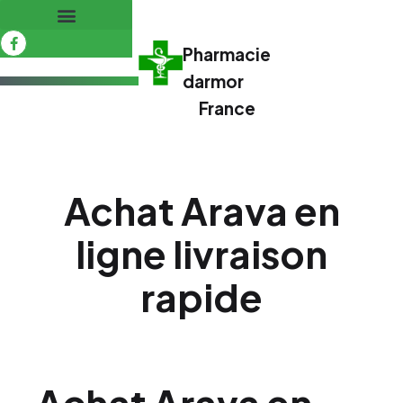
Pharmacie
darmor
France
Achat Arava en
ligne livraison
rapide
Achat Arava en