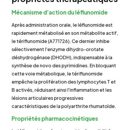
Mécanisme d'action du léflunomide
Après administration orale, le léflunomide est
rapidement métabolisé en son métabolite actif,
le tériflunomide (A771726). Ce dernier inhibe
sélectivement l'enzyme dihydro-orotate
déshydrogénase (DHODH), indispensable à la
synthèse de novo des pyrimidines. En bloquant
cette voie métabolique, le tériflunomide
empêche la prolifération des lymphocytes T et
B activés, réduisant ainsi l'inflammation et les
lésions articulaires progressives
caractéristiques de la polyarthrite rhumatoïde.
Propriétés pharmacocinétiques