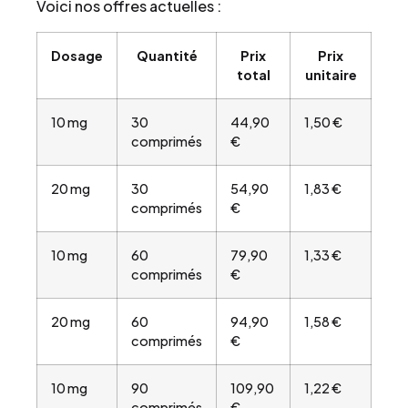
Voici nos offres actuelles :
Dosage
Quantité
Prix
Prix
total
unitaire
10 mg
30
44,90
1,50 €
comprimés
€
20 mg
30
54,90
1,83 €
comprimés
€
10 mg
60
79,90
1,33 €
comprimés
€
20 mg
60
94,90
1,58 €
comprimés
€
10 mg
90
109,90
1,22 €
comprimés
€