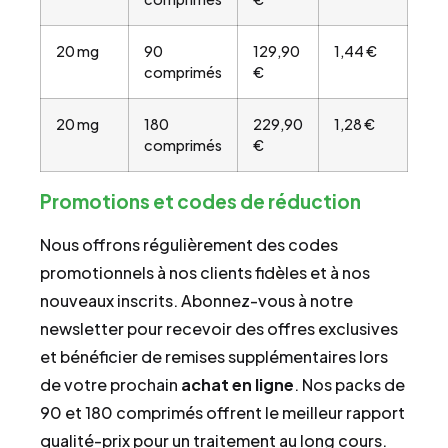
20 mg
90
129,90
1,44 €
comprimés
€
20 mg
180
229,90
1,28 €
comprimés
€
Promotions et codes de réduction
Nous offrons régulièrement des codes
promotionnels à nos clients fidèles et à nos
nouveaux inscrits. Abonnez-vous à notre
newsletter pour recevoir des offres exclusives
et bénéficier de remises supplémentaires lors
de votre prochain
achat en ligne
. Nos packs de
90 et 180 comprimés offrent le meilleur rapport
qualité-prix pour un traitement au long cours.