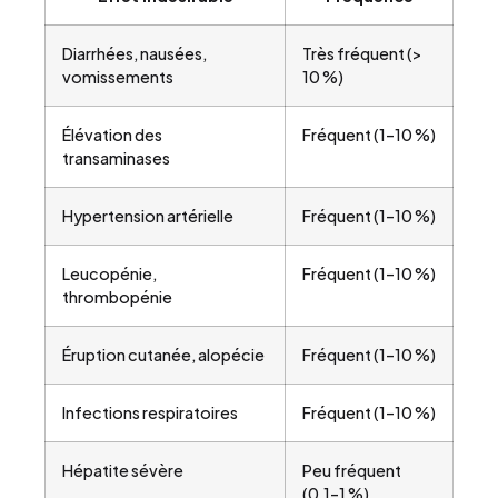
Diarrhées, nausées,
Très fréquent (>
vomissements
10 %)
Élévation des
Fréquent (1–10 %)
transaminases
Hypertension artérielle
Fréquent (1–10 %)
Leucopénie,
Fréquent (1–10 %)
thrombopénie
Éruption cutanée, alopécie
Fréquent (1–10 %)
Infections respiratoires
Fréquent (1–10 %)
Hépatite sévère
Peu fréquent
(0,1–1 %)